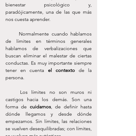
bienestar psicológico y, 
paradójicamente, una de las que más 
nos cuesta aprender.
	Normalmente cuando hablamos 
de límites en términos generales 
hablamos de verbalizaciones que 
buscan eliminar el malestar de ciertas 
conductas. Es muy importante siempre 
tener en cuenta 
el contexto
 de la 
persona.
	Los límites no son muros ni 
castigos hacia los demás. Son una 
forma de 
cuidarnos
, de definir hasta 
dónde llegamos y desde dónde 
empezamos. Sin límites, las relaciones 
se vuelven desequilibradas; con límites, 
se vuelven más auténticas.