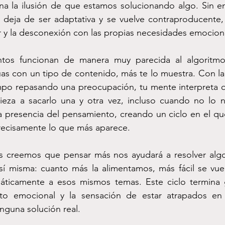
ona la ilusión de que estamos solucionando algo. Sin e
 deja de ser adaptativa y se vuelve contraproducente,
r y la desconexión con las propias necesidades emocion
as con un tipo de contenido, más te lo muestra. Con la 
mpo repasando una preocupación, tu mente interpreta q
eza a sacarlo una y otra vez, incluso cuando no lo nec
la presencia del pensamiento, creando un ciclo en el qu
precisamente lo que más aparece.
 sí misma: cuanto más la alimentamos, más fácil se vue
áticamente a esos mismos temas. Este ciclo termina
nto emocional y la sensación de estar atrapados en 
inguna solución real.