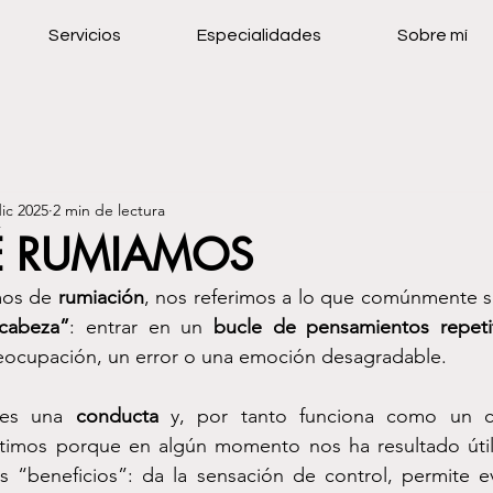
Servicios
Especialidades
Sobre mí
dic 2025
2 min de lectura
É RUMIAMOS
os de 
rumiación
 cabeza”
: entrar en un 
bucle de pensamientos repeti
eocupación, un error o una emoción desagradable.
 es una 
conducta
 y, por tanto funciona como un c
imos porque en algún momento nos ha resultado útil.
os “beneficios”: da la sensación de control, permite e