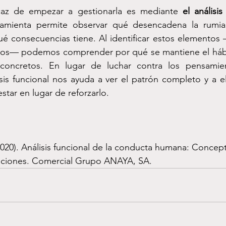
icaz de empezar a gestionarla es mediante 
el análisis
ramienta permite observar qué desencadena la rumi
é consecuencias tiene. Al identificar estos elementos 
dos— podemos comprender por qué se mantiene el hábi
 concretos. En lugar de luchar contra los pensamien
lisis funcional nos ayuda a ver el patrón completo y a el
star en lugar de reforzarlo.
aciones. Comercial Grupo ANAYA, SA.