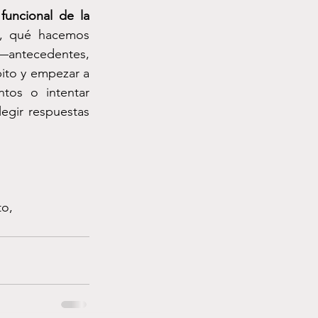
 funcional de la 
a, qué hacemos 
—antecedentes, 
to y empezar a 
tos o intentar 
egir respuestas 