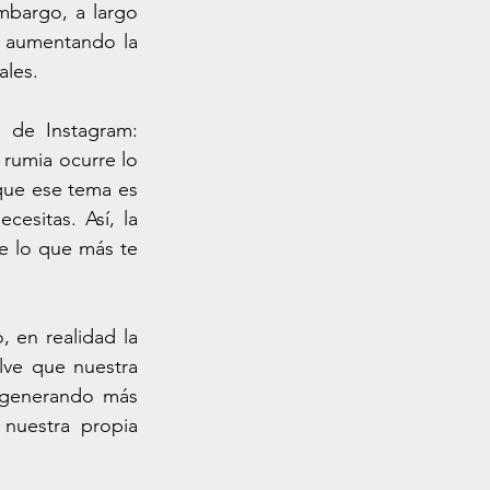
mbargo, a largo 
 aumentando la 
ales.
rumia ocurre lo 
ue ese tema es 
esitas. Así, la 
e lo que más te 
lve que nuestra 
 generando más 
nuestra propia 