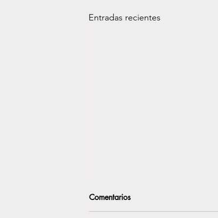
Entradas recientes
LA RESACA EMOCIONAL
Comentarios
DESPUÉS DE SAN FERMÍN