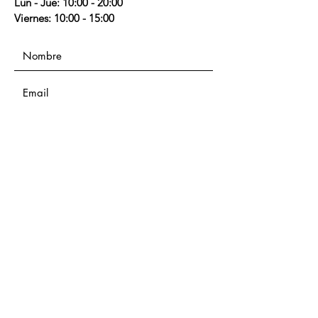
Lun - Jue: 10:00 - 20:00
Viernes: 10:00 - 15:00
Enviar
Uxue Berruete
Psicología