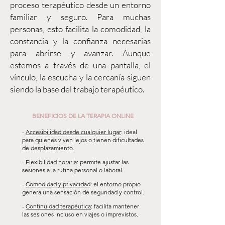
proceso terapéutico desde un entorno
familiar y seguro. Para muchas
personas, esto facilita la comodidad, la
constancia y la confianza necesarias
para abrirse y avanzar. Aunque
estemos a través de una pantalla, el
vínculo, la escucha y la cercanía siguen
siendo la base del trabajo terapéutico.
BENEFICIOS DE LA TERAPIA ONLINE
-
Accesibilidad desde cualquier lugar
: ideal
para quienes viven lejos o tienen dificultades
de desplazamiento.
-
Flexibilidad horaria
: permite ajustar las
sesiones a la rutina personal o laboral.
-
Comodidad y privacidad
: el entorno propio
genera una sensación de seguridad y control.
-
Continuidad terapéutica
: facilita mantener
las sesiones incluso en viajes o imprevistos.