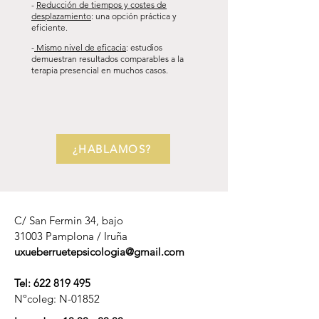
-
Reducción de tiempos y costes de
desplazamiento
: una opción práctica y
eficiente.
-
Mismo nivel de eficacia
: estudios
demuestran resultados comparables a la
terapia presencial en muchos casos.
¿HABLAMOS?
C/ San Fermin 34, bajo
31003 Pamplona / Iruña
uxueberruetepsicologia@gmail.com
Tel:
622 819 495
Nºcoleg: N-01852